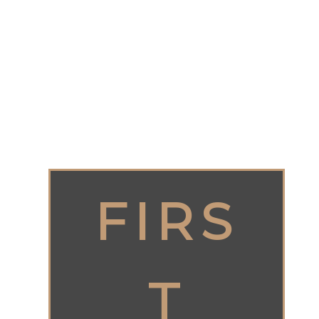
FIRS
T