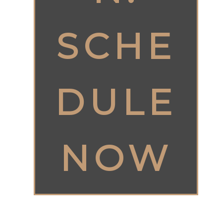
SCHE
DULE
NOW