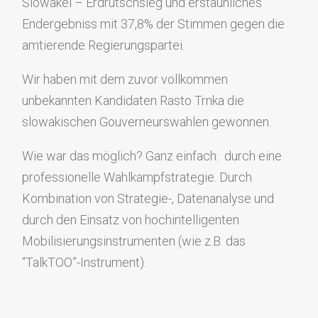
Slowakei – Erdrutschsieg und erstaunliches
Endergebniss mit 37,8% der Stimmen gegen die
amtierende Regierungspartei.
Wir haben mit dem zuvor vollkommen
unbekannten Kandidaten Rasto Trnka die
slowakischen Gouverneurswahlen gewonnen.
Wie war das möglich? Ganz einfach: durch eine
professionelle Wahlkampfstrategie. Durch
Kombination von Strategie-, Datenanalyse und
durch den Einsatz von hochintelligenten
Mobilisierungsinstrumenten (wie z.B. das
“TalkTOO”-Instrument).