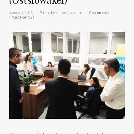
Januar, 1 2018
Posted by
campaigntalktoo
0 comments
Projekte der C&T